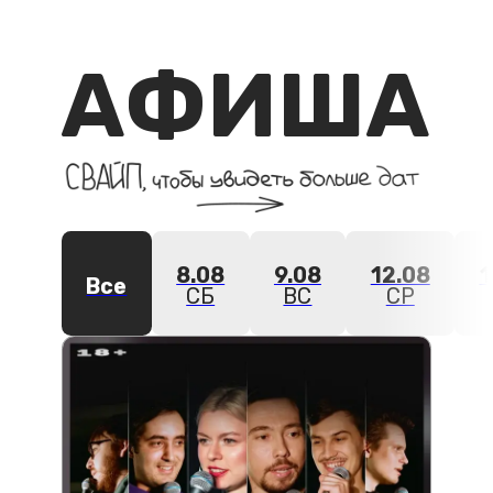
СУББОТНИЙ СТЕНДАП
СБ
08.08.2026
·
18:00