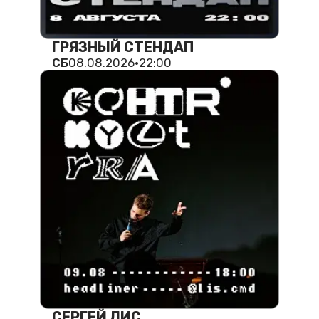
ЗАКРЫТЫЙ МИКРОФОН
СР
12.08.2026
·
19:30
ЗАГРУЗИТЬ БОЛЬШЕ
О ХЭДЛАЙНЕРЕ