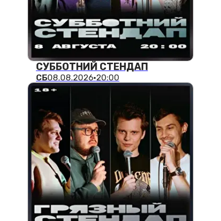
СЕРГЕЙ ЛИС
ВС
09.08.2026
·
18:00
КОМЕДИЙНЫЙ КВИЗ
ВС
09.08.2026
·
20:00