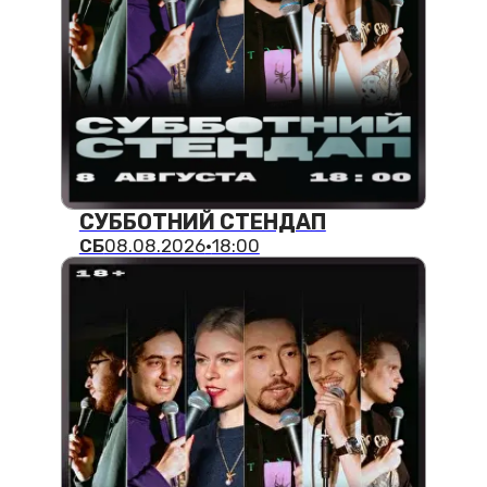
СУББОТНИЙ СТЕНДАП
СБ
08.08.2026
·
20:00
ГРЯЗНЫЙ СТЕНДАП
СБ
08.08.2026
·
22:00