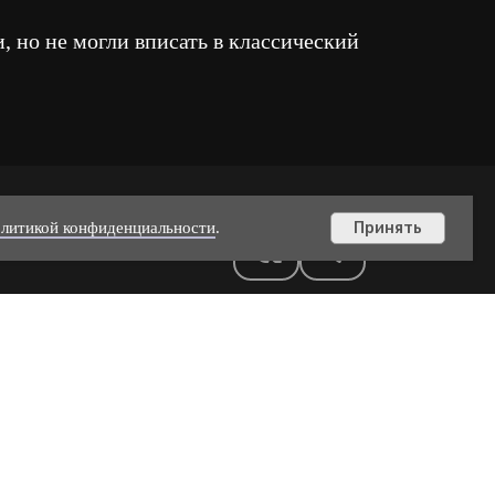
, но не могли вписать в классический
литикой конфиденциальности
.
Принять
, 16:00 - 00:00
МОЛОКОВА, 56
+7 (985) 656-08-25