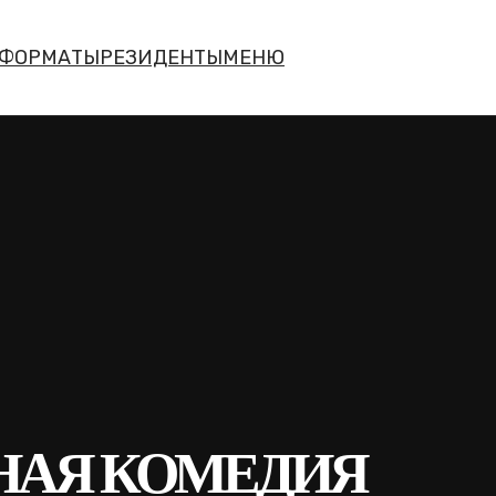
АТЫ
РЕЗИДЕНТЫ
МЕНЮ
НАЯ КОМЕДИЯ