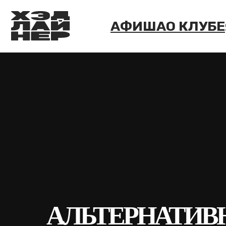
АФИША
О КЛУБЕ
ФОРМ
АЛЬТЕРНАТИВ