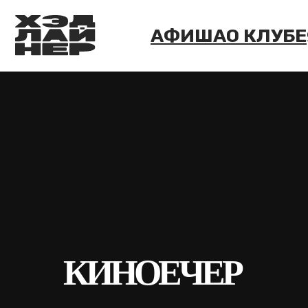
АФИША
О КЛУБЕ
ФОРМ
КИНОЕЧЕР