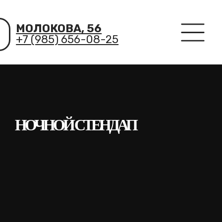
МОЛОКОВА, 56
+7 (985) 656-08-25
НОЧНОЙ СТЕНДАП