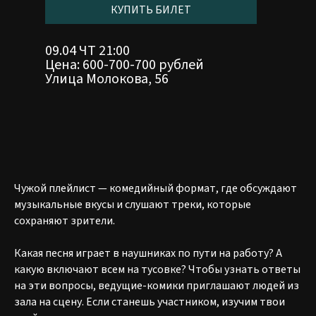
КУПИТЬ БИЛЕТ
09.04 ЧТ 21:00
Цена: 600-700-700 рублей
Улица Молокова, 56
Чужой плейлист — комедийный формат, где обсуждают
музыкальные вкусы и слушают треки, которые
сохраняют зрители.
АФИША
Какая песня играет в наушниках по пути на работу? А
О КЛУБЕ
какую включают всем на тусовке? Чтобы узнать ответы
ФОРМАТЫ
на эти вопросы, ведущие-комики приглашают людей из
РЕЗИДЕНТЫ
зала на сцену. Если станешь участником, изучим твои
МЕНЮ