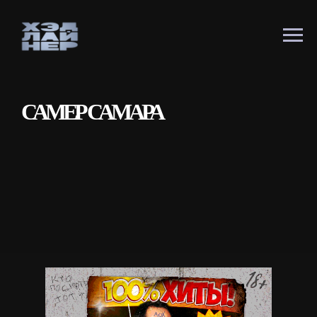
САМЕР САМАРА