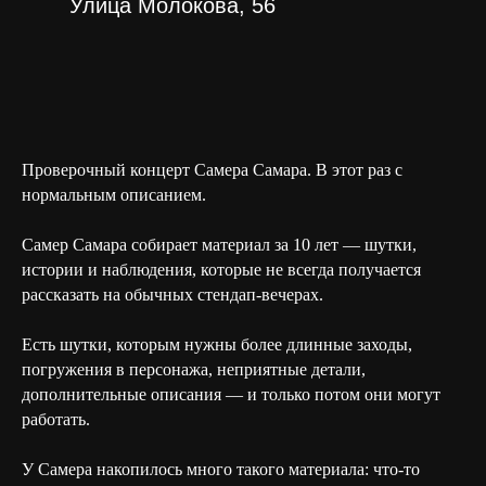
Улица Молокова, 56
Проверочный концерт Самера Самара. В этот раз с
нормальным описанием.
Самер Самара собирает материал за 10 лет — шутки,
истории и наблюдения, которые не всегда получается
рассказать на обычных стендап-вечерах.
Есть шутки, которым нужны более длинные заходы,
ООО «КАМЕДИ ХОЛЛ КРАСНОЯРСК»
погружения в персонажа, неприятные детали,
ИНН 2465370336
дополнительные описания — и только потом они могут
ОГРН 1252400022797
работать.
+7 (985) 656-08-25
У Самера накопилось много такого материала: что-то